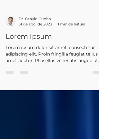
Dr. Otávio Cunha
31 de ago. de 2023
1 min de leitura
Lorem Ipsum
Lorem ipsum dolor sit amet, consectetur
adipiscing elit. Proin fringilla feugiat tellus sit
amet auctor. Phasellus venenatis augue ut...