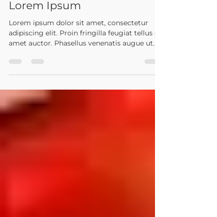
Dr. Otávio Cunha
31 de ago. de 2023
1 min de leitura
Lorem Ipsum
Lorem ipsum dolor sit amet, consectetur
adipiscing elit. Proin fringilla feugiat tellus sit
amet auctor. Phasellus venenatis augue ut...