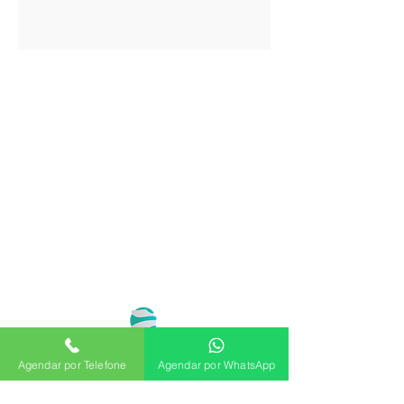
Agendar por Telefone
Agendar por WhatsApp
Telefone: